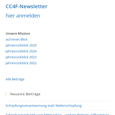
CC4F-Newsletter
hier anmelden
Unsere Mission
auf einen Blick
Jahresrückblick 202
5
Jahresrückblick 2024
Jahresrückblick 2023
Jahresrückblick 2022
Alle Beiträge
Neueste Beiträge
Schöpfungsverantwortung statt Welterschöpfung
Schöpfungszeit lebt vom Mitmachen – weitere Beiträge willkommen