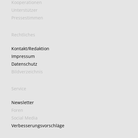
Kooperationen
Unterstützer
Pressestimmen
Rechtliches
Kontakt/Redaktion
Impressum
Datenschutz
Bildverzeichnis
Service
Newsletter
Foren
Social Media
Verbesserungsvorschläge