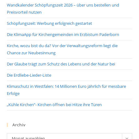
Wandkalender Schöpfungszeit 2026 – über uns bestellen und
Preisvorteil nutzen
Schöpfungszeit: Werbung erfolgreich gestartet
Die KlimaApp für Kirchengemeinden im Erzbistum Paderborn
Kirche, wozu bist du da? Vor der Verwaltungsreform liegt die
Chance zur Neubesinnung
Der Glaube trägt zum Schutz des Lebens und der Natur bei
Die Erdliebe-Lieder-Liste
Klimaschutz in Westfalen: 14 Millionen Euro jährlich für messbare
Erfolge
„Kühle Kirchen“- Kirchen öffnen bei Hitze ihre Türen
Archiv
Archiv
Monat auswählen