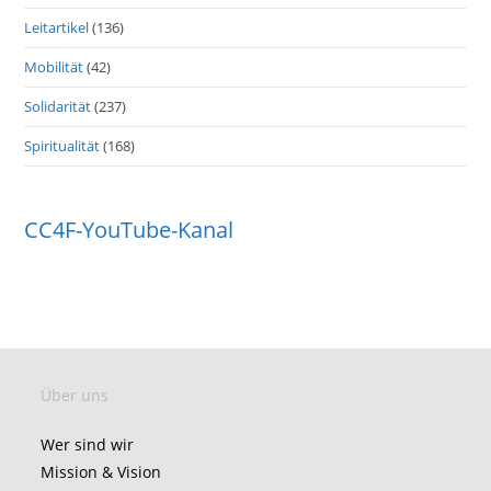
Leitartikel
(136)
Mobilität
(42)
Solidarität
(237)
Spiritualität
(168)
CC4F-YouTube-Kanal
Über uns
Wer sind wir
Mission & Vision