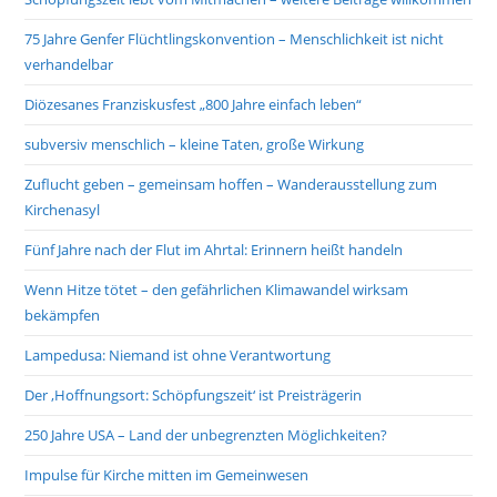
75 Jahre Genfer Flüchtlingskonvention – Menschlichkeit ist nicht
verhandelbar
Diözesanes Franziskusfest „800 Jahre einfach leben“
subversiv menschlich – kleine Taten, große Wirkung
Zuflucht geben – gemeinsam hoffen – Wanderausstellung zum
Kirchenasyl
Fünf Jahre nach der Flut im Ahrtal: Erinnern heißt handeln
Wenn Hitze tötet – den gefährlichen Klimawandel wirksam
bekämpfen
Lampedusa: Niemand ist ohne Verantwortung
Der ‚Hoffnungsort: Schöpfungszeit‘ ist Preisträgerin
250 Jahre USA – Land der unbegrenzten Möglichkeiten?
Impulse für Kirche mitten im Gemeinwesen