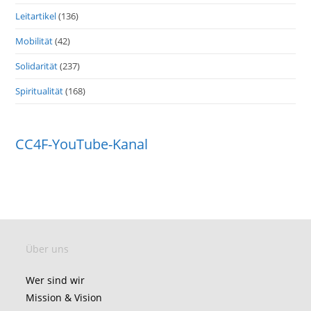
Leitartikel
(136)
Mobilität
(42)
Solidarität
(237)
Spiritualität
(168)
CC4F-YouTube-Kanal
Über uns
Wer sind wir
Mission & Vision