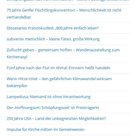
75 Jahre Genfer Flüchtlingskonvention – Menschlichkeit ist nicht
verhandelbar
Diözesanes Franziskusfest „800 Jahre einfach leben“
subversiv menschlich – kleine Taten, große Wirkung
Zuflucht geben – gemeinsam hoffen – Wanderausstellung zum
Kirchenasyl
Fünf Jahre nach der Flut im Ahrtal: Erinnern heißt handeln
Wenn Hitze tötet – den gefährlichen Klimawandel wirksam
bekämpfen
Lampedusa: Niemand ist ohne Verantwortung
Der ‚Hoffnungsort: Schöpfungszeit‘ ist Preisträgerin
250 Jahre USA – Land der unbegrenzten Möglichkeiten?
Impulse für Kirche mitten im Gemeinwesen