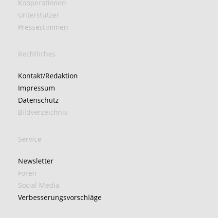
Kooperationen
Unterstützer
Pressestimmen
Rechtliches
Kontakt/Redaktion
Impressum
Datenschutz
Bildverzeichnis
Service
Newsletter
Foren
Social Media
Verbesserungsvorschläge