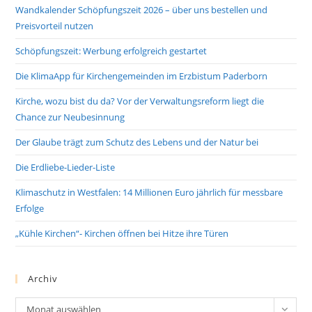
Wandkalender Schöpfungszeit 2026 – über uns bestellen und
Preisvorteil nutzen
Schöpfungszeit: Werbung erfolgreich gestartet
Die KlimaApp für Kirchengemeinden im Erzbistum Paderborn
Kirche, wozu bist du da? Vor der Verwaltungsreform liegt die
Chance zur Neubesinnung
Der Glaube trägt zum Schutz des Lebens und der Natur bei
Die Erdliebe-Lieder-Liste
Klimaschutz in Westfalen: 14 Millionen Euro jährlich für messbare
Erfolge
„Kühle Kirchen“- Kirchen öffnen bei Hitze ihre Türen
Archiv
Archiv
Monat auswählen