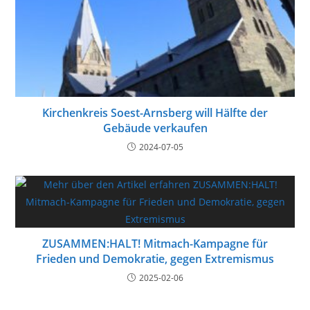
Kirchenkreis Soest-Arnsberg will Hälfte der
Gebäude verkaufen
2024-07-05
ZUSAMMEN:HALT! Mitmach-Kampagne für
Frieden und Demokratie, gegen Extremismus
2025-02-06