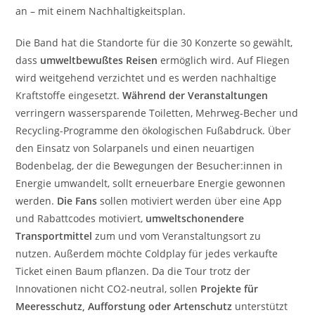
an – mit einem Nachhaltigkeitsplan.
Die Band hat die Standorte für die 30 Konzerte so gewählt,
dass
umweltbewußtes Reisen
ermöglich wird. Auf Fliegen
wird weitgehend verzichtet und es werden nachhaltige
Kraftstoffe eingesetzt.
Während der Veranstaltungen
verringern wassersparende Toiletten, Mehrweg-Becher und
Recycling-Programme den ökologischen Fußabdruck. Über
den Einsatz von Solarpanels und einen neuartigen
Bodenbelag, der die Bewegungen der Besucher:innen in
Energie umwandelt, sollt erneuerbare Energie gewonnen
werden.
Die Fans
sollen motiviert werden über eine App
und Rabattcodes motiviert,
umweltschonendere
Transportmittel
zum und vom Veranstaltungsort zu
nutzen. Außerdem möchte Coldplay für jedes verkaufte
Ticket einen Baum pflanzen. Da die Tour trotz der
Innovationen nicht CO2-neutral, sollen
Projekte für
Meeresschutz, Aufforstung oder Artenschutz
unterstützt