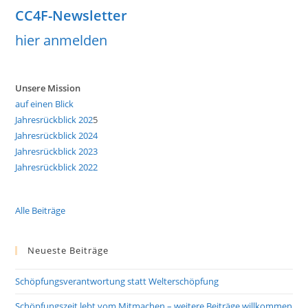
CC4F-Newsletter
hier anmelden
Unsere Mission
auf einen Blick
Jahresrückblick 202
5
Jahresrückblick 2024
Jahresrückblick 2023
Jahresrückblick 2022
Alle Beiträge
Neueste Beiträge
Schöpfungsverantwortung statt Welterschöpfung
Schöpfungszeit lebt vom Mitmachen – weitere Beiträge willkommen